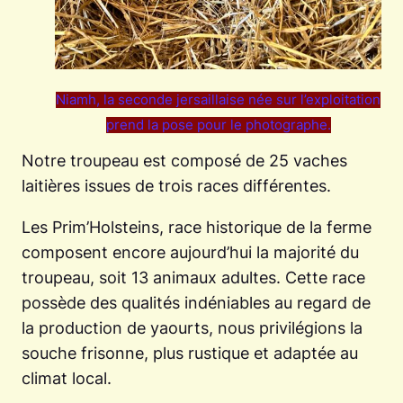
Niamh, la seconde jersaillaise née sur l’exploitation
prend la pose pour le photographe.
Notre troupeau est composé de 25 vaches
laitières issues de trois races différentes.
Les Prim’Holsteins, race historique de la ferme
composent encore aujourd’hui la majorité du
troupeau, soit 13 animaux adultes. Cette race
possède des qualités indéniables au regard de
la production de yaourts, nous privilégions la
souche frisonne, plus rustique et adaptée au
climat local.