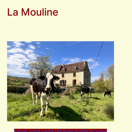
La Mouline
Fatale, notre vache retraitée profite du soleil