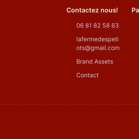
Contactez nous!
P
06 81 82 58 63
lafermedespeti
ots@gmail.com
Brand Assets
Contact