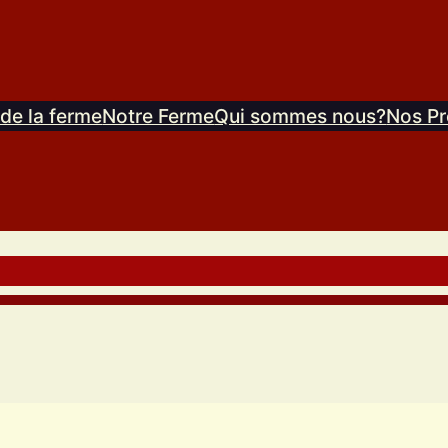
 de la ferme
Notre Ferme
Qui sommes nous?
Nos Pr